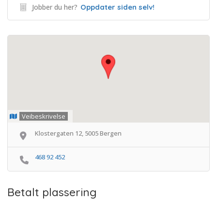
Jobber du her?
Oppdater siden selv!
Veibeskrivelse
Klostergaten 12, 5005 Bergen
468 92 452
Betalt plassering