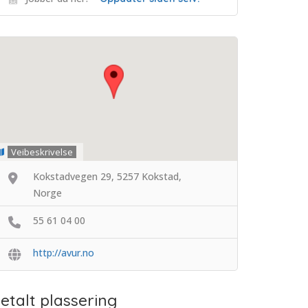
Veibeskrivelse
Kokstadvegen 29, 5257 Kokstad,
Norge
55 61 04 00
http://avur.no
etalt plassering