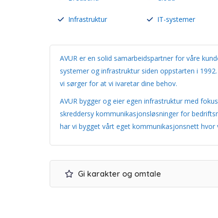
Infrastruktur
IT-systemer
AVUR er en solid samarbeidspartner for våre kund
systemer og infrastruktur siden oppstarten i 1992
vi sørger for at vi ivaretar dine behov.
AVUR bygger og eier egen infrastruktur med fokus 
skreddersy kommunikasjonsløsninger for bedriftsma
har vi bygget vårt eget kommunikasjonsnett hvor vi
Gi karakter og omtale