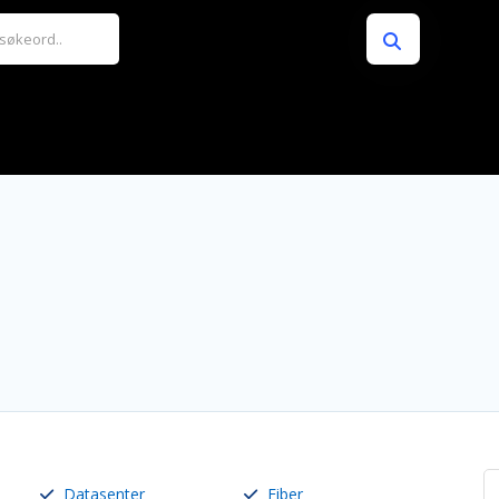
Datasenter
Fiber