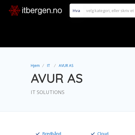
Hva
Hjem
IT
AVUR AS
AVUR AS
IT SOLUTIONS
Bredbånd
Cloud