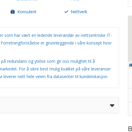
Konsulent
Nettverk
er som har vært en ledende leverandør av nettsentriske IT-
. Forretningforståelse er grunnleggende i våre konsept hvor
på redundans og ytelse som gir oss mulighet til å
rkedet. For å sikre best mulig kvalitet på våre leveranser
 leverer nett hele veien fra datasenter til kundelokasjon.
B