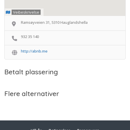
Veibeskrivelse
Ramsøyveien 31, 5310 Hauglandshella
932 35 140
http://abnb.me
Betalt plassering
Flere alternativer