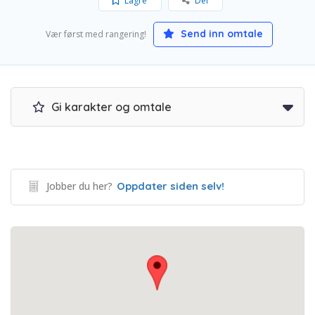
Lagre
Del
Send inn omtale
Vær først med rangering!
Gi karakter og omtale
Jobber du her?
Oppdater siden selv!