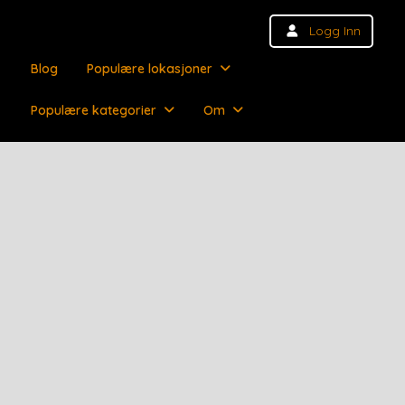
Logg Inn
Blog
Populære lokasjoner
Populære kategorier
Om