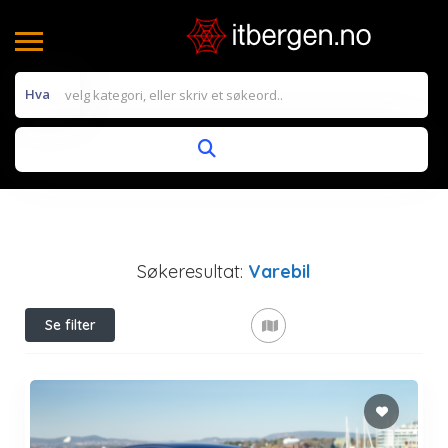
Hva
Søkeresultat:
Varebil
Se filter