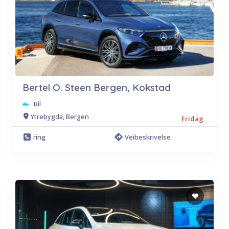
Bertel O. Steen Bergen, Kokstad
Bil
Ytrebygda, Bergen
Fridag
ring
Veibeskrivelse