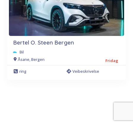
Bertel O. Steen Bergen
Bil
Åsane, Bergen
Fridag
ring
Veibeskrivelse