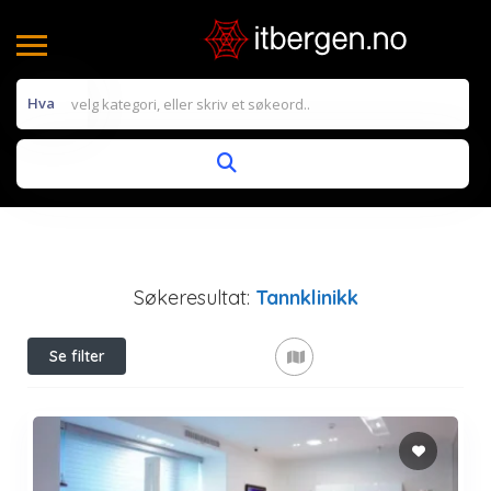
Hva
Søkeresultat:
Tannklinikk
Se filter