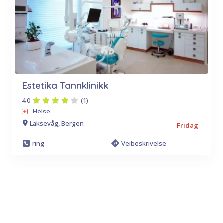
Estetika Tannklinikk
4.0
(1)
Helse
Laksevåg, Bergen
Fridag
ring
Veibeskrivelse