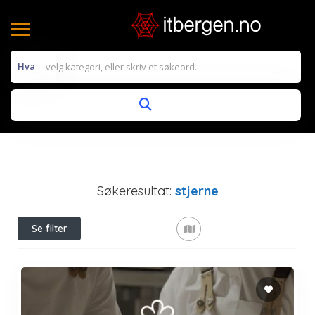
Hva
Søkeresultat:
stjerne
Se filter