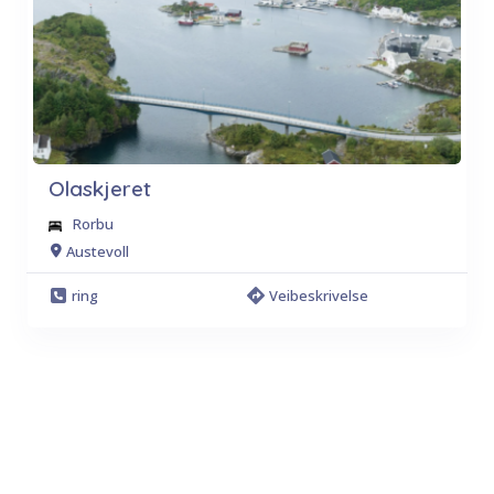
Olaskjeret
Rorbu
Austevoll
ring
Veibeskrivelse