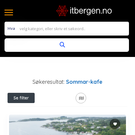
Hva
Søkeresultat:
Sommar-kafe
Se filter