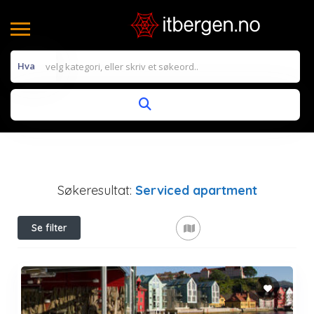
Hva
Søkeresultat:
Serviced apartment
Se filter