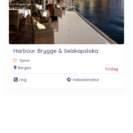
Harbour Brygge & Selskapsloka
Spise
Bergen
Fridag
ring
Veibeskrivelse