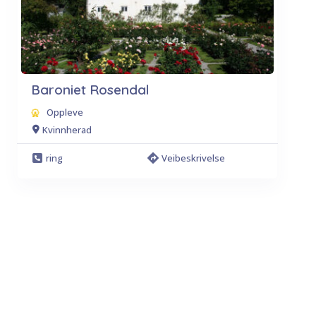
Baroniet Rosendal
Oppleve
Kvinnherad
ring
Veibeskrivelse