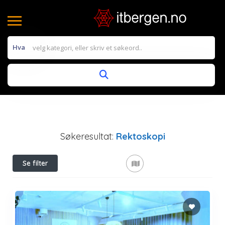
Hva
Søkeresultat:
Rektoskopi
Se filter