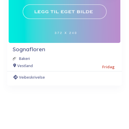
Sognafloren
Bakeri
Vestland
Fridag
Veibeskrivelse