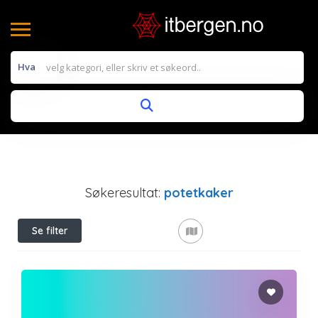
Hva
Søkeresultat:
potetkaker
Se filter