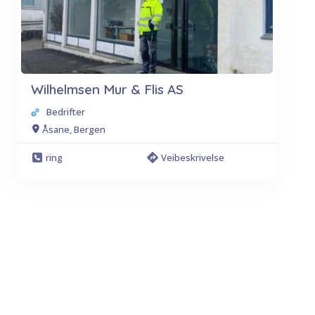
Wilhelmsen Mur & Flis AS
Bedrifter
Åsane, Bergen
ring
Veibeskrivelse