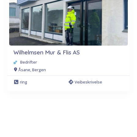
Wilhelmsen Mur & Flis AS
Bedrifter
Åsane, Bergen
ring
Veibeskrivelse