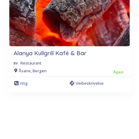
Alanya Kullgrill Kafé & Bar
Restaurant
Åsane, Bergen
Åpen
ring
Veibeskrivelse