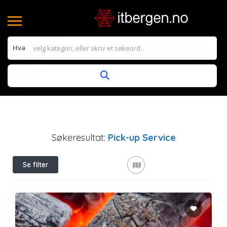
Hva
Søkeresultat:
Pick-up Service
Se filter