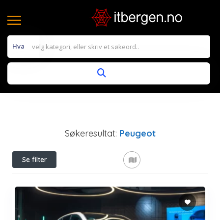
Hva
Søkeresultat:
Peugeot
Se filter