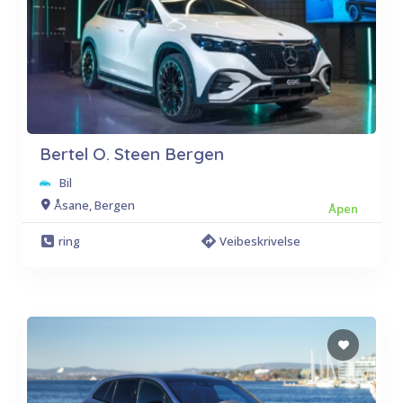
Bertel O. Steen Bergen
Bil
Åsane, Bergen
Åpen
ring
Veibeskrivelse