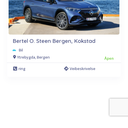
Bertel O. Steen Bergen, Kokstad
Bil
Ytrebygda, Bergen
Åpen
ring
Veibeskrivelse