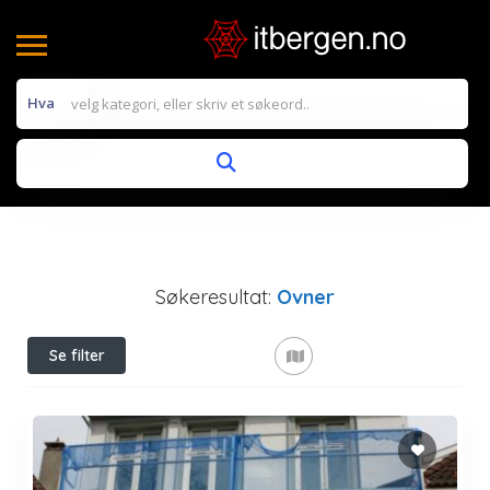
Hva
Søkeresultat:
Ovner
Se filter