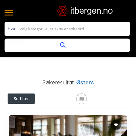
Hva
Søkeresultat:
Østers
Se filter