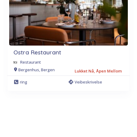
Ostra Restaurant
Restaurant
Bergenhus, Bergen
Lukket Nå, Åpen Mellom
ring
Veibeskrivelse