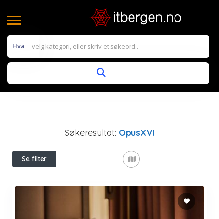
Hva
Søkeresultat:
OpusXVI
Se filter