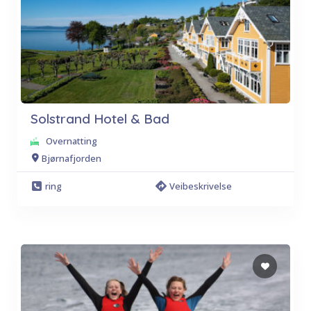
Solstrand Hotel & Bad
Overnatting
Bjørnafjorden
ring
Veibeskrivelse