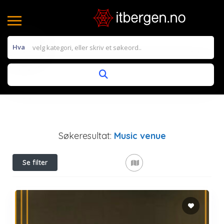
Hva
Søkeresultat:
Music venue
Se filter