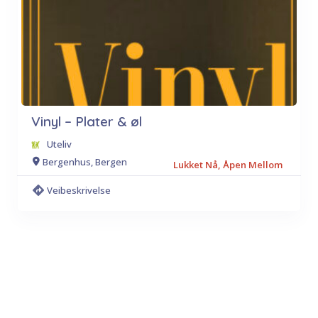
Vinyl – Plater & øl
Uteliv
Bergenhus, Bergen
Lukket Nå, Åpen Mellom
Veibeskrivelse