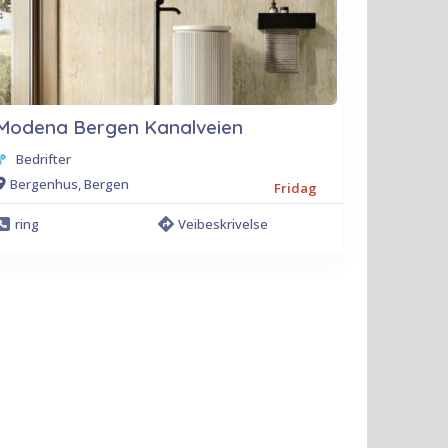
Modena Bergen Kanalveien
Bedrifter
Bergenhus, Bergen
Fridag
ring
Veibeskrivelse