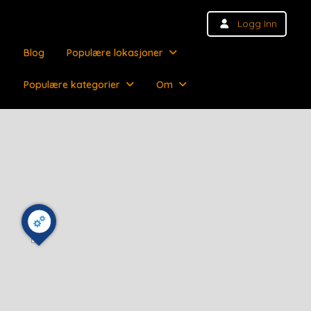
Logg Inn
Blog
Populære lokasjoner
Populære kategorier
Om