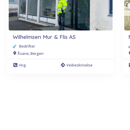
Wilhelmsen Mur & Flis AS
Bedrifter
Åsane, Bergen
ring
Veibeskrivelse