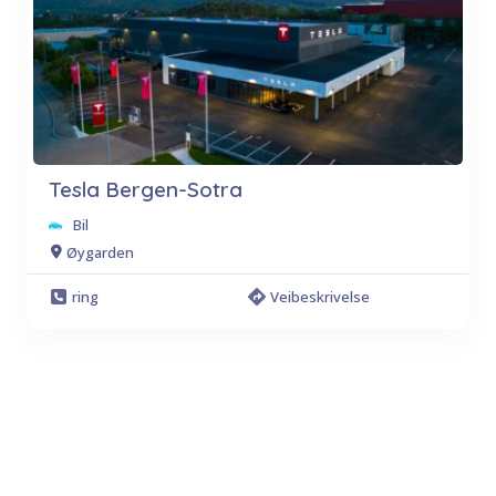
Tesla Bergen-Sotra
Bil
Øygarden
ring
Veibeskrivelse