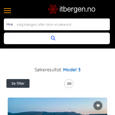
Hva
Søkeresultat:
Model 3
Se filter