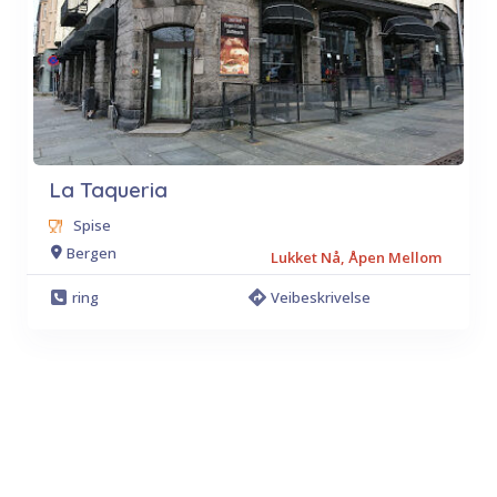
La Taqueria
Spise
Bergen
Lukket Nå, Åpen Mellom
ring
Veibeskrivelse