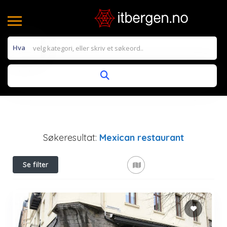
Hva
Søkeresultat:
Mexican restaurant
Se filter