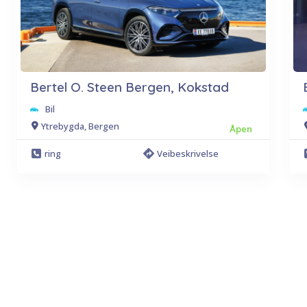
Bertel O. Steen Bergen, Kokstad
Bil
Ytrebygda, Bergen
Åpen
ring
Veibeskrivelse