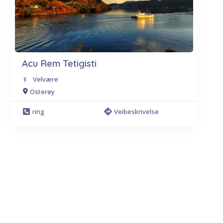
Acu Rem Tetigisti
Velvære
Osterøy
ring
Veibeskrivelse