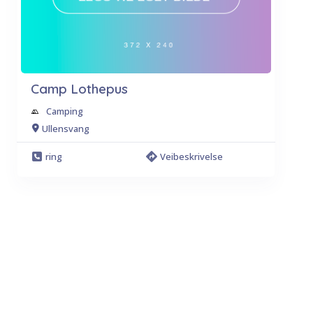
Camp Lothepus
Camping
Ullensvang
ring
Veibeskrivelse