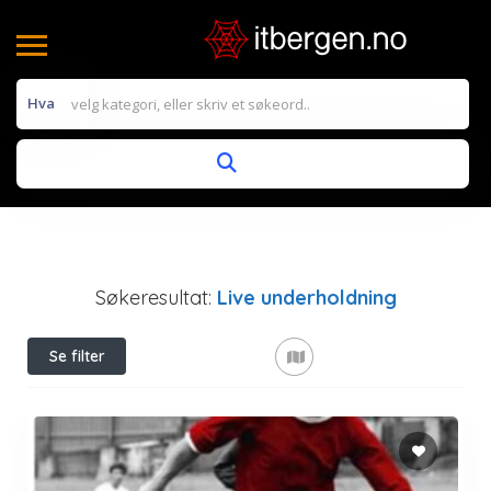
Hva
Søkeresultat:
Live underholdning
Se filter