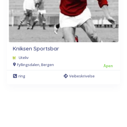
Kniksen Sportsbar
Uteliv
Fyllingsdalen, Bergen
Åpen
ring
Veibeskrivelse