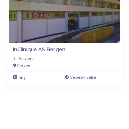
InClinique AS Bergen
Velvære
Bergen
ring
Veibeskrivelse