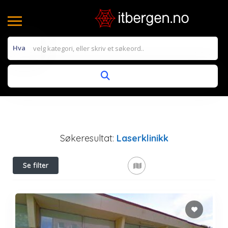
Hva
Søkeresultat:
Laserklinikk
Se filter