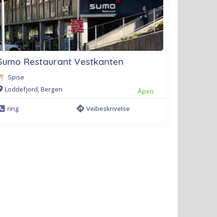
Sumo Restaurant Vestkanten
Spise
Loddefjord, Bergen
Åpen
ring
Veibeskrivelse