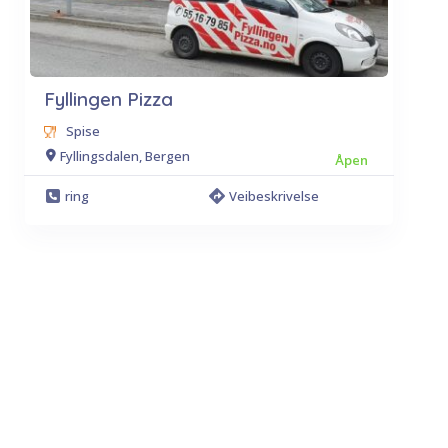
Fyllingen Pizza
Spise
Fyllingsdalen, Bergen
Åpen
ring
Veibeskrivelse