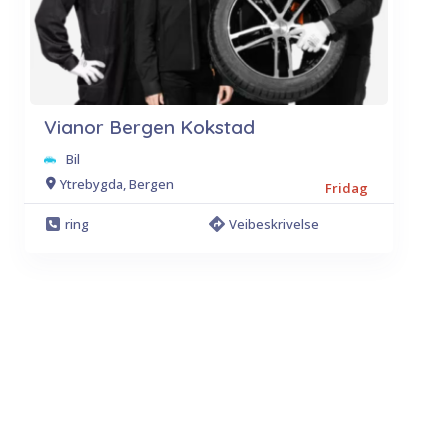
Vianor Bergen Kokstad
Bil
Ytrebygda, Bergen
Fridag
ring
Veibeskrivelse