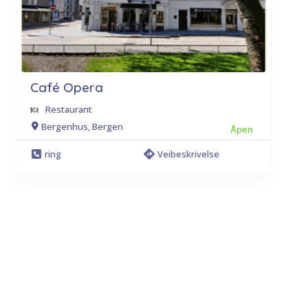
Café Opera
Restaurant
Bergenhus, Bergen
Åpen
ring
Veibeskrivelse