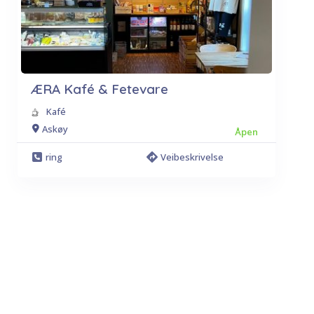
ÆRA Kafé & Fetevare
Kafé
Askøy
Åpen
ring
Veibeskrivelse