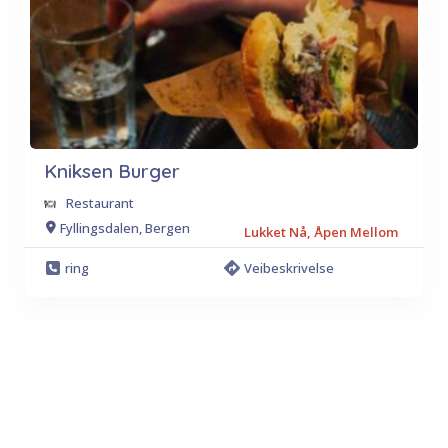
Kniksen Burger
Restaurant
Fyllingsdalen, Bergen
Lukket Nå, Åpen Mellom
ring
Veibeskrivelse