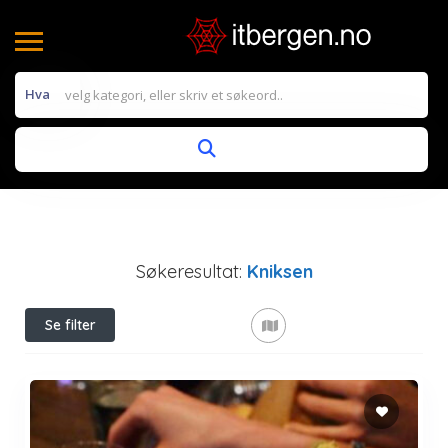
Hva
Søkeresultat:
Kniksen
Se filter