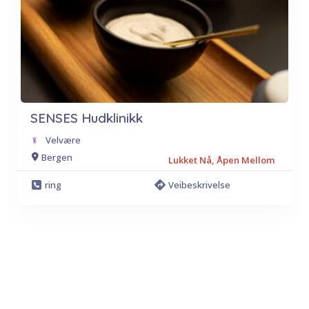
SENSES Hudklinikk
Velvære
Bergen
Lukket Nå, Åpen Mellom
ring
Veibeskrivelse