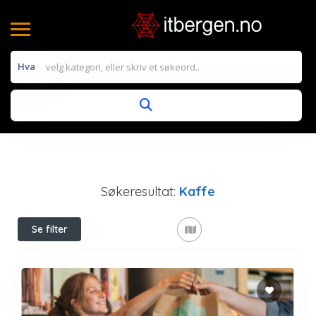
Hva
Søkeresultat:
Kaffe
Se filter