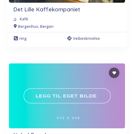
Det Lille Kaffekompaniet
Kafé
Bergenhus, Bergen
ring
Veibeskrivelse