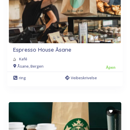
Espresso House Åsane
Kafé
Åsane, Bergen
Åpen
ring
Veibeskrivelse