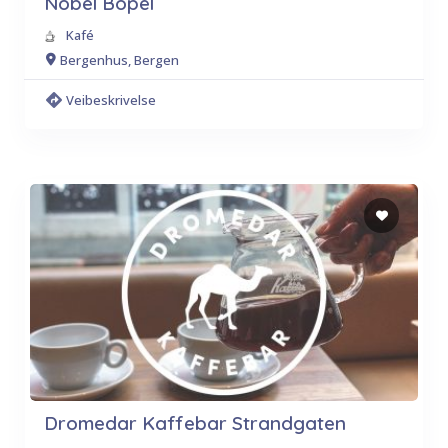
Nobel Bopel
Kafé
Bergenhus, Bergen
Veibeskrivelse
Dromedar Kaffebar Strandgaten