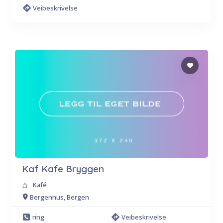
Veibeskrivelse
Kaf Kafe Bryggen
Kafé
Bergenhus, Bergen
ring
Veibeskrivelse