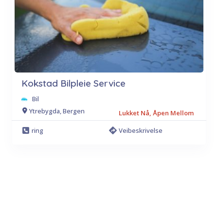
Kokstad Bilpleie Service
Bil
Ytrebygda, Bergen
Lukket Nå, Åpen Mellom
ring
Veibeskrivelse