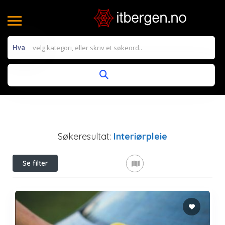
Hva
Søkeresultat:
Interiørpleie
Se filter