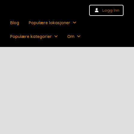
Logg Inn
Blog
Populære lokasjoner
Populære kategorier
Om