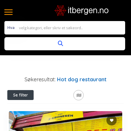
Hva
Søkeresultat:
Hot dog restaurant
Se filter