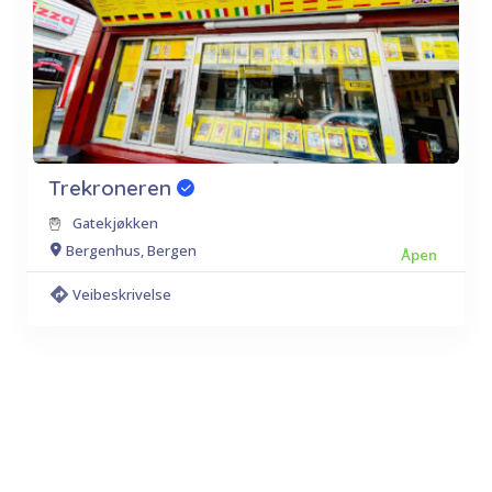
Trekroneren
Gatekjøkken
Bergenhus, Bergen
Åpen
Veibeskrivelse