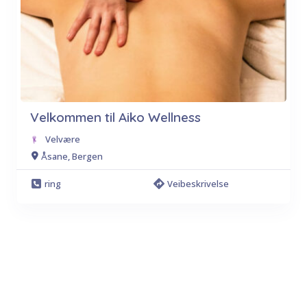
Velkommen til Aiko Wellness
Velvære
Åsane, Bergen
ring
Veibeskrivelse