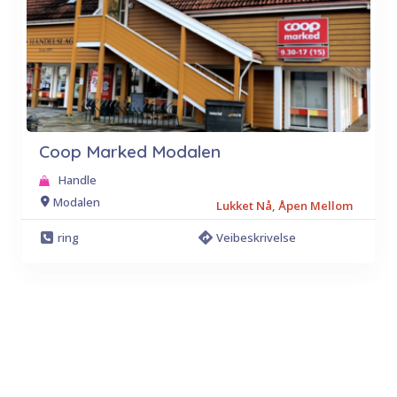
Coop Marked Modalen
Handle
Modalen
Lukket Nå, Åpen Mellom
ring
Veibeskrivelse