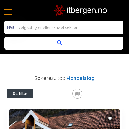
Hva
Søkeresultat:
Handelslag
Se filter