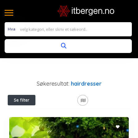
Hva
Søkeresultat:
hairdresser
Se filter