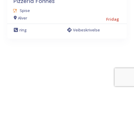
Pizzeria Fonnes
Spise
Alver
Fridag
ring
Veibeskrivelse