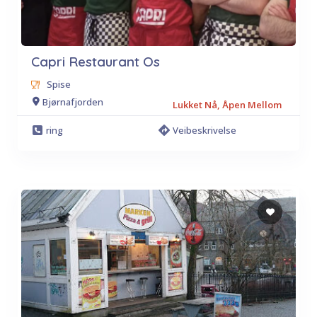
Capri Restaurant Os
Spise
Bjørnafjorden
Lukket Nå, Åpen Mellom
ring
Veibeskrivelse