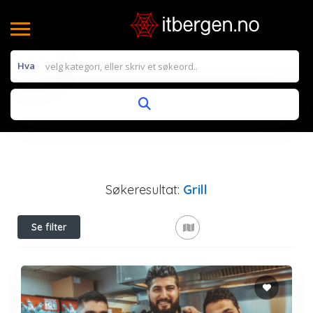
Hva
Søkeresultat:
Grill
Se filter