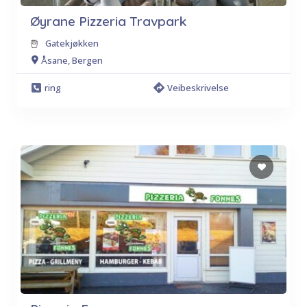
Øyrane Pizzeria Travpark
Gatekjøkken
Åsane, Bergen
ring
Veibeskrivelse