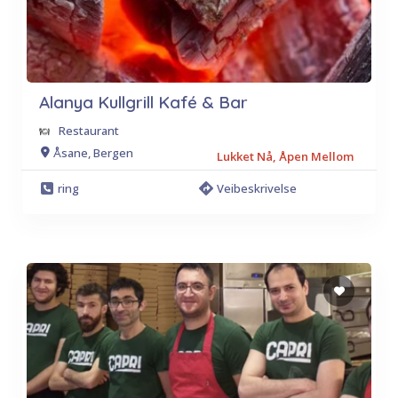
Alanya Kullgrill Kafé & Bar
Restaurant
Åsane, Bergen
Lukket Nå, Åpen Mellom
ring
Veibeskrivelse