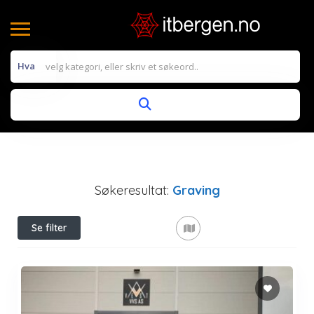
Hva
Søkeresultat:
Graving
Se filter