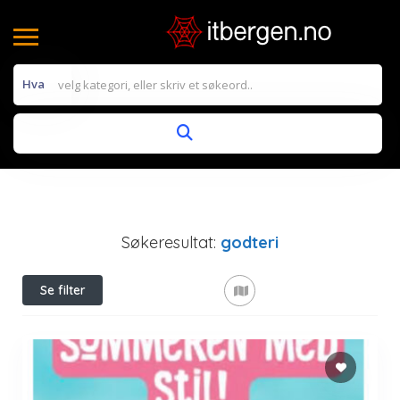
Hva
Søkeresultat:
godteri
Se filter