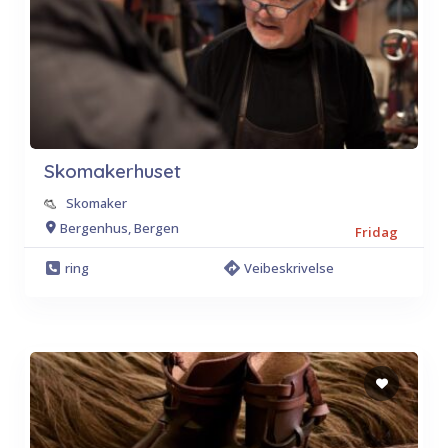
Skomakerhuset
Skomaker
Bergenhus, Bergen
Fridag
ring
Veibeskrivelse