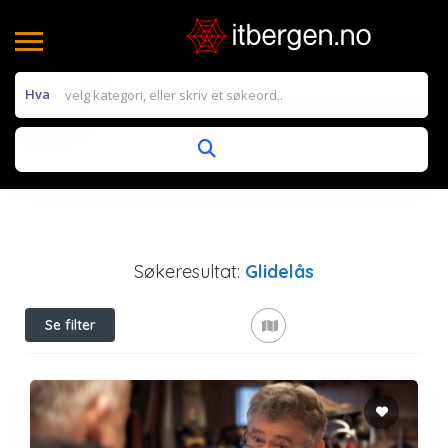
Hva
Søkeresultat:
Glidelås
Se filter