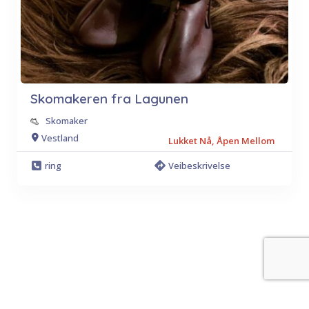
Skomakeren fra Lagunen
Skomaker
Vestland
Lukket Nå, Åpen Mellom
ring
Veibeskrivelse