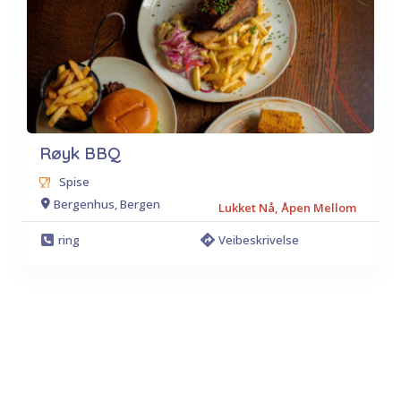
Røyk BBQ
Spise
Bergenhus, Bergen
Lukket Nå, Åpen Mellom
ring
Veibeskrivelse