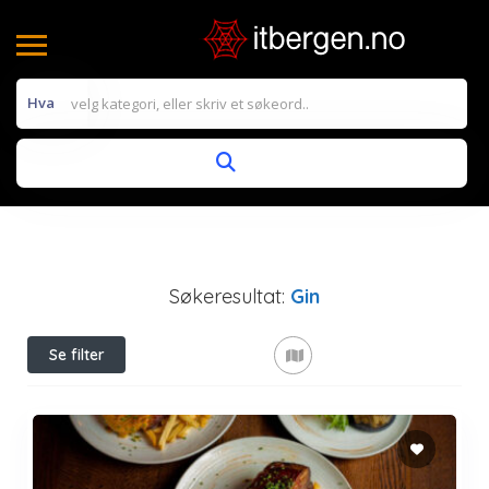
Hva
Søkeresultat:
Gin
Se filter