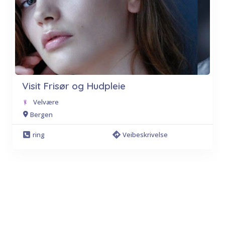
Visit Frisør og Hudpleie
Velvære
Bergen
ring
Veibeskrivelse