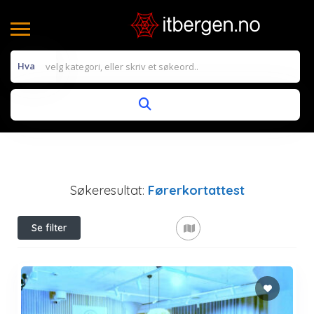
Hva
Søkeresultat:
Førerkortattest
Se filter