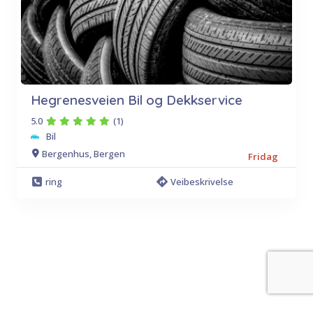
Hegrenesveien Bil og Dekkservice
5.0
(1)
Bil
Bergenhus, Bergen
Fridag
ring
Veibeskrivelse