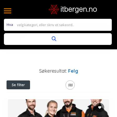
Hva
Søkeresultat:
Felg
Se filter